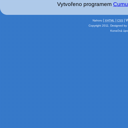
Vytvořeno programem
Cumu
|
|
| 
Nahoru
XHTML
CSS
Copyright 2011.
Designed by
Konečná úpra